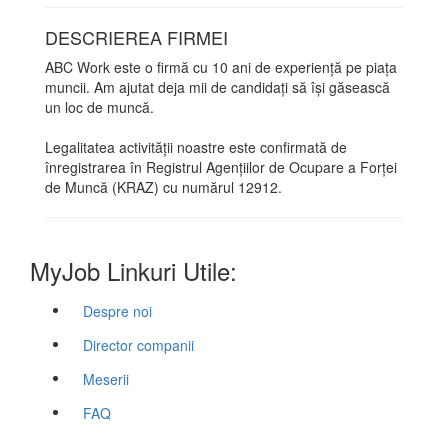
DESCRIEREA FIRMEI
ABC Work este o firmă cu 10 ani de experiență pe piața
muncii. Am ajutat deja mii de candidați să își găsească
un loc de muncă.
Legalitatea activității noastre este confirmată de
înregistrarea în Registrul Agențiilor de Ocupare a Forței
de Muncă (KRAZ) cu numărul 12912.
MyJob Linkuri Utile:
Despre noi
Director companii
Meserii
FAQ