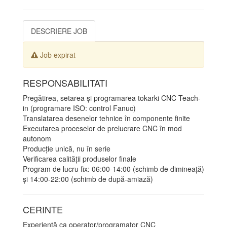
DESCRIERE JOB
Job expirat
RESPONSABILITATI
Pregătirea, setarea și programarea tokarki CNC Teach-
in (programare ISO: control Fanuc)
Translatarea desenelor tehnice în componente finite
Executarea proceselor de prelucrare CNC în mod
autonom
Producție unică, nu în serie
Verificarea calității produselor finale
Program de lucru fix: 06:00-14:00 (schimb de dimineață)
și 14:00-22:00 (schimb de după-amiază)
CERINTE
Experiență ca operator/programator CNC