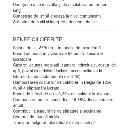
Dorința de a se dezvolta și de a colabora pe termen
lung
Cunoștințe de limbă engleză la nivel comunicativ
Abilitatea de a citi și interpreta desene tehnice
BENEFICII OFERITE
Salariu de la 18€/h brut, în funcție de experiență
Bonuri de masă în valoare de 5€ pentru fiecare zi
lucrătoare
Cazare: locuință mobilată, camere individuale, costuri de
apă, gaz și electricitate incluse, acces nelimitat la
internet (plată săptămânală de 100€)
Rambursarea costurilor de călătorie în Belgia de 125€
după 4 săptămâni lucrate
Bonus de sfârșit de an – 8,33% din salariul brut anual
Compensare pentru concediu – 15,38% din salariul brut
anual
Contribuții la asigurările de sănătate și accidente
Contract de muncă străin
Transport asigurat: bicicletă/bicicletă electrică