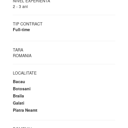
NIVEL EXPERIENTA
2 - 3 ani
TIP CONTRACT
Full-time
TARA
ROMANIA
LOCALITATE
Bacau
Botosani
Braila
Galati
Piatra Neamt