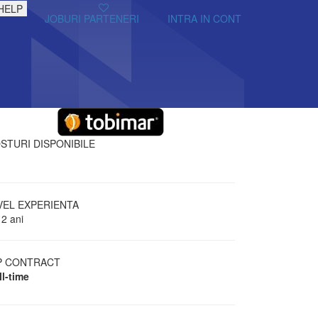
HELP
JOBURI PARTENERI
INTRA IN CONT
STURI DISPONIBILE
VEL EXPERIENTA
 2 ani
P CONTRACT
ll-time