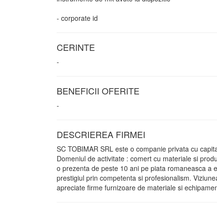
- corporate id
CERINTE
-
BENEFICII OFERITE
-
DESCRIEREA FIRMEI
SC TOBIMAR SRL este o companie privata cu capital 
Domeniul de activitate : comert cu materiale si produs
o prezenta de peste 10 ani pe piata romaneasca a ec
prestigiul prin competenta si profesionalism. Viziu
apreciate firme furnizoare de materiale si echipame