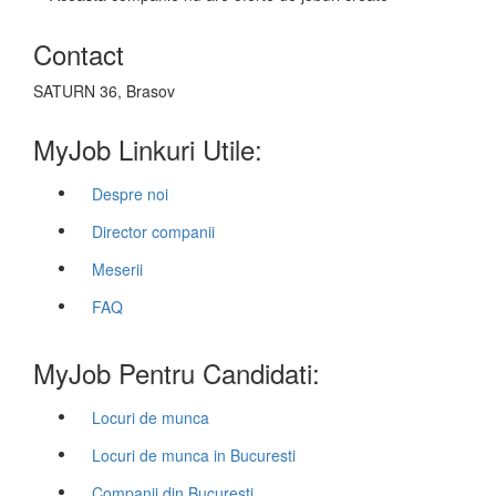
Contact
SATURN 36, Brasov
MyJob Linkuri Utile:
Despre noi
Director companii
Meserii
FAQ
MyJob Pentru Candidati:
Locuri de munca
Locuri de munca in Bucuresti
Companii din Bucuresti