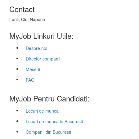
Contact
Lunii, Cluj Napoca
MyJob Linkuri Utile:
Despre noi
Director companii
Meserii
FAQ
MyJob Pentru Candidati:
Locuri de munca
Locuri de munca in Bucuresti
Companii din Bucuresti