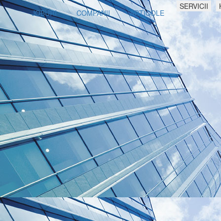
SERVICII
JOBURI
COMPANII
ARTICOLE