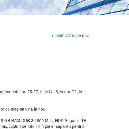
Trimiteti CV-ul pe mail
dependentei nr. 25-27, bloc C1-5, scara C2, in
or ce aleg sa vina la noi.
OG, 8 GB RAM DDR 3 1600 Mhz, HDD Segate 1TB,
 Alaturi de fotolii din piele, separeu pentru