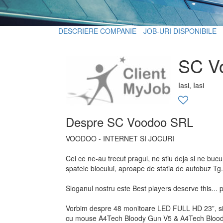
DESCRIERE COMPANIE
JOB-URI DISPONIBILE
SC V
Iasi, Iasi
Despre SC Voodoo SRL
VOODOO - INTERNET SI JOCURI
Cei ce ne-au trecut pragul, ne stiu deja si ne buc
spatele blocului, aproape de statia de autobuz Tg
Sloganul nostru este Best players deserve this... p
Vorbim despre 48 monitoare LED FULL HD 23”, s
cu mouse A4Tech Bloody Gun V5 & A4Tech Bloody T