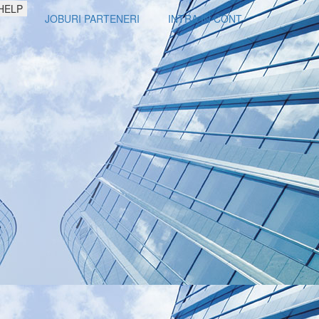
HELP
JOBURI PARTENERI
INTRA IN CONT