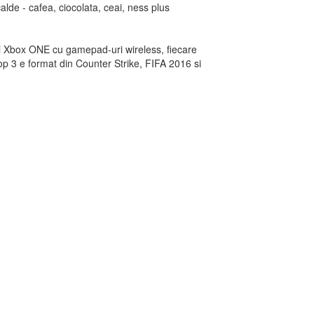
alde - cafea, ciocolata, ceai, ness plus
i Xbox ONE cu gamepad-uri wireless, fiecare
top 3 e format din Counter Strike, FIFA 2016 si