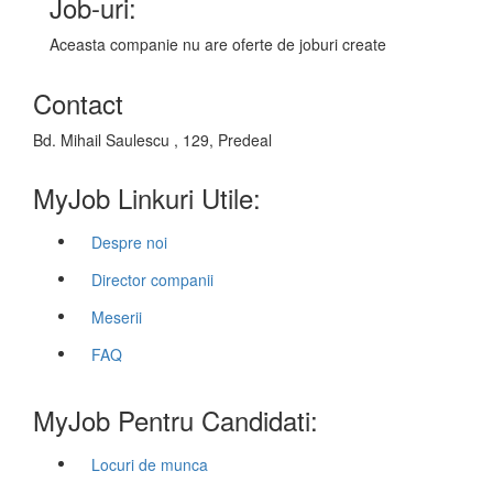
Job-uri:
Aceasta companie nu are oferte de joburi create
Contact
Bd. Mihail Saulescu , 129, Predeal
MyJob Linkuri Utile:
Despre noi
Director companii
Meserii
FAQ
MyJob Pentru Candidati:
Locuri de munca