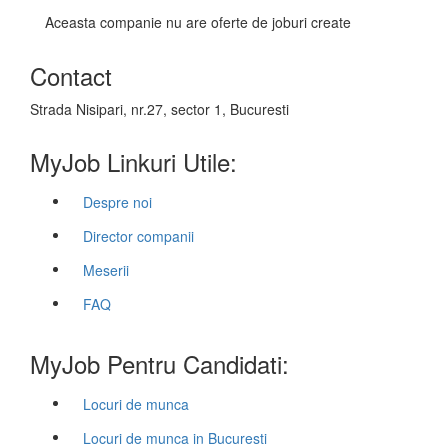
Aceasta companie nu are oferte de joburi create
Contact
Strada Nisipari, nr.27, sector 1, Bucuresti
MyJob Linkuri Utile:
Despre noi
Director companii
Meserii
FAQ
MyJob Pentru Candidati:
Locuri de munca
Locuri de munca in Bucuresti