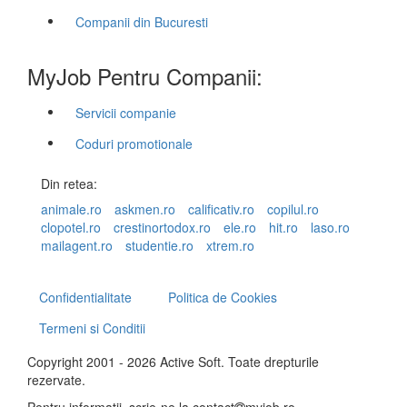
Companii din Bucuresti
MyJob Pentru Companii:
Servicii companie
Coduri promotionale
Din retea:
animale.ro
askmen.ro
calificativ.ro
copilul.ro
clopotel.ro
crestinortodox.ro
ele.ro
hit.ro
laso.ro
mailagent.ro
studentie.ro
xtrem.ro
Confidentialitate
Politica de Cookies
Termeni si Conditii
Copyright 2001 - 2026 Active Soft. Toate drepturile
rezervate.