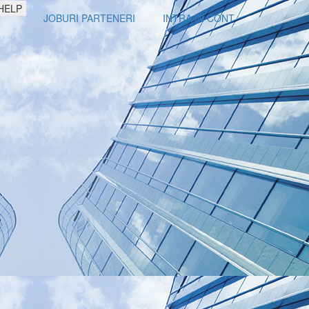
HELP
JOBURI PARTENERI
INTRA IN CONT