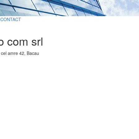
CONTACT
o com srl
 cel amre 42, Bacau