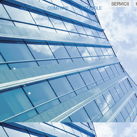
SERVICII
JOBURI
COMPANII
ARTICOLE