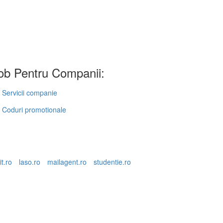
b Pentru Companii:
Servicii companie
Coduri promotionale
it.ro
laso.ro
mailagent.ro
studentie.ro