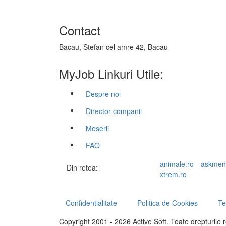
Contact
Bacau, Stefan cel amre 42, Bacau
MyJob Linkuri Utile:
Despre noi
Director companii
Meserii
FAQ
animale.ro
askmen
Din retea:
xtrem.ro
Confidentialitate
Politica de Cookies
Te
Copyright 2001 - 2026 Active Soft. Toate drepturile 