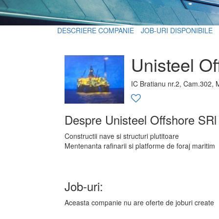
DESCRIERE COMPANIE
JOB-URI DISPONIBILE
Unisteel O
IC Bratianu nr.2, Cam.302, 
Despre Unisteel Offshore SRl
Constructii nave si structuri plutitoare
Mentenanta rafinarii si platforme de foraj maritim
Job-uri:
Aceasta companie nu are oferte de joburi create