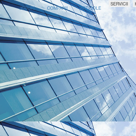
SERVICII
JOBURI
COMPANII
ARTICOLE