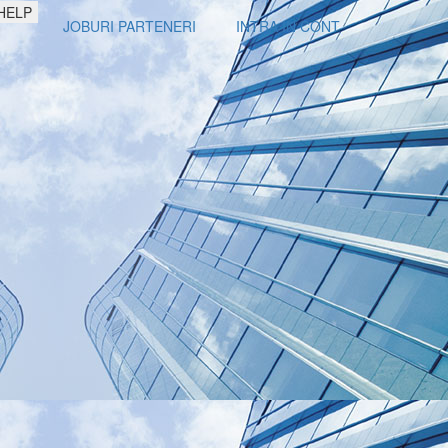
HELP
JOBURI PARTENERI
INTRA IN CONT