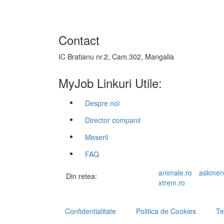
Contact
IC Bratianu nr.2, Cam.302, Mangalia
MyJob Linkuri Utile:
Despre noi
Director companii
Meserii
FAQ
animale.ro
askmen
Din retea:
xtrem.ro
Confidentialitate
Politica de Cookies
Te