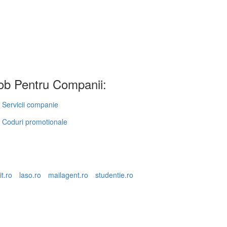
b Pentru Companii:
Servicii companie
Coduri promotionale
it.ro
laso.ro
mailagent.ro
studentie.ro