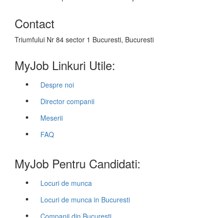
Contact
Triumfului Nr 84 sector 1 Bucuresti, Bucuresti
MyJob Linkuri Utile:
Despre noi
Director companii
Meserii
FAQ
MyJob Pentru Candidati:
Locuri de munca
Locuri de munca in Bucuresti
Companii din Bucuresti