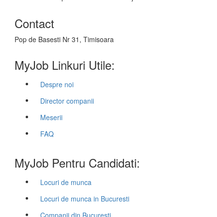
Contact
Pop de Basesti Nr 31, Timisoara
MyJob Linkuri Utile:
Despre noi
Director companii
Meserii
FAQ
MyJob Pentru Candidati:
Locuri de munca
Locuri de munca in Bucuresti
Companii din Bucuresti