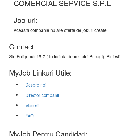
COMERCIAL SERVICE S.R.L
Job-uri:
Aceasta companie nu are oferte de joburi create
Contact
Str. Poligonului 5-7 ( In incinta depozitului Bucegi), Ploiesti
MyJob Linkuri Utile:
Despre noi
Director companii
Meserii
FAQ
MyJob Pentru Candidati: