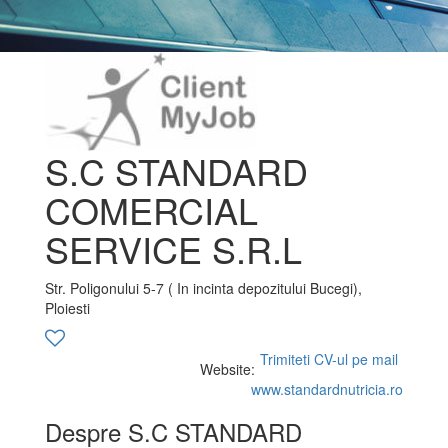
S.C STANDARD
COMERCIAL
SERVICE S.R.L
Str. Poligonului 5-7 ( In incinta depozitului Bucegi),
Ploiesti
Trimiteti CV-ul pe mail
Website:
www.standardnutricia.ro
Despre S.C STANDARD