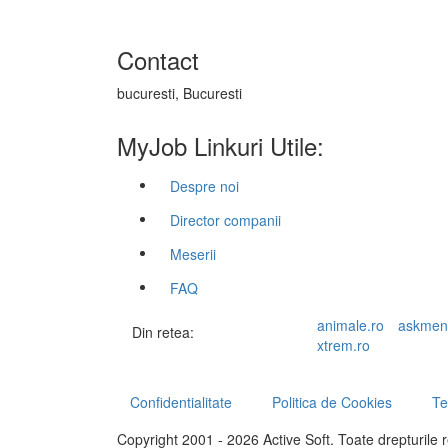
Contact
bucuresti, Bucuresti
MyJob Linkuri Utile:
Despre noi
Director companii
Meserii
FAQ
animale.ro
askmen
Din retea:
xtrem.ro
Confidentialitate
Politica de Cookies
Te
Copyright 2001 - 2026 Active Soft. Toate drepturile 