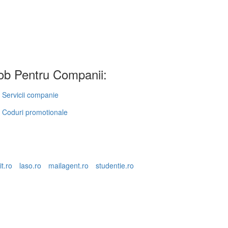
b Pentru Companii:
Servicii companie
Coduri promotionale
it.ro
laso.ro
mailagent.ro
studentie.ro