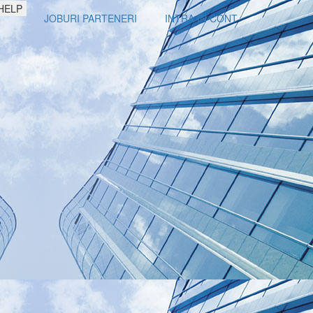
HELP
JOBURI PARTENERI
INTRA IN CONT