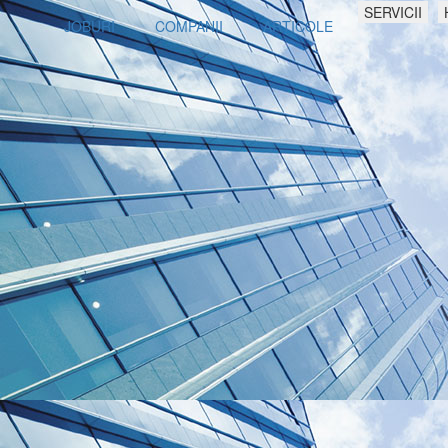
SERVICII
JOBURI
COMPANII
ARTICOLE