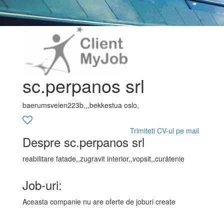
sc.perpanos srl
baerumsveien223b,,,bekkestua oslo,
Trimiteti CV-ul pe mail
Despre sc.perpanos srl
reabilitare fatade,,zugravit interior,,vopsit,,curåtenie
Job-uri:
Aceasta companie nu are oferte de joburi create