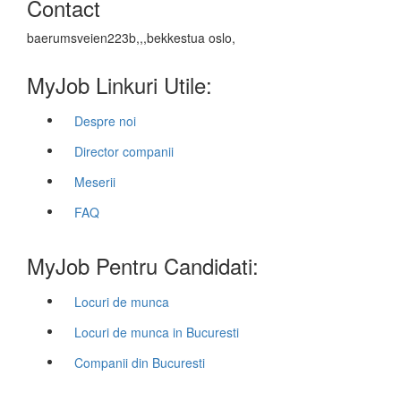
Contact
baerumsveien223b,,,bekkestua oslo,
MyJob Linkuri Utile:
Despre noi
Director companii
Meserii
FAQ
MyJob Pentru Candidati:
Locuri de munca
Locuri de munca in Bucuresti
Companii din Bucuresti