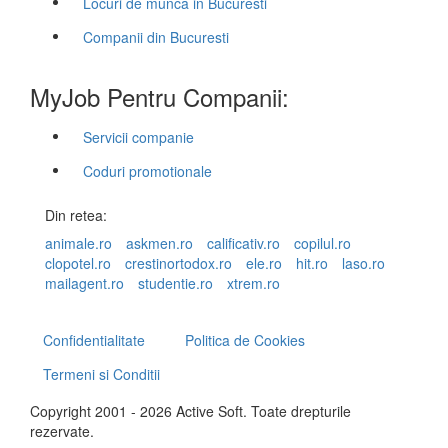
Locuri de munca in Bucuresti
Companii din Bucuresti
MyJob Pentru Companii:
Servicii companie
Coduri promotionale
Din retea:
animale.ro
askmen.ro
calificativ.ro
copilul.ro
clopotel.ro
crestinortodox.ro
ele.ro
hit.ro
laso.ro
mailagent.ro
studentie.ro
xtrem.ro
Confidentialitate
Politica de Cookies
Termeni si Conditii
Copyright 2001 - 2026 Active Soft. Toate drepturile
rezervate.