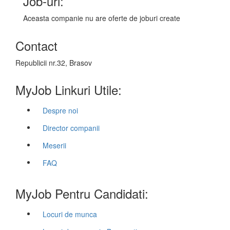
Job-uri:
Aceasta companie nu are oferte de joburi create
Contact
Republicii nr.32, Brasov
MyJob Linkuri Utile:
Despre noi
Director companii
Meserii
FAQ
MyJob Pentru Candidati:
Locuri de munca