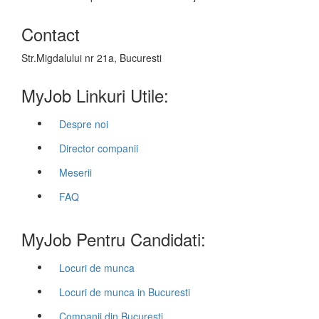
Contact
Str.Migdalului nr 21a, Bucuresti
MyJob Linkuri Utile:
Despre noi
Director companii
Meserii
FAQ
MyJob Pentru Candidati:
Locuri de munca
Locuri de munca in Bucuresti
Companii din Bucuresti