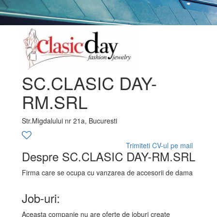
SC.CLASIC DAY-
RM.SRL
Str.Migdalului nr 21a, Bucuresti
Trimiteti CV-ul pe mail
Despre SC.CLASIC DAY-RM.SRL
Firma care se ocupa cu vanzarea de accesorii de dama
Job-uri:
Aceasta companie nu are oferte de joburi create