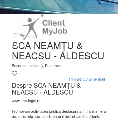
SCA NEAMȚU &
NEACSU - ALDESCU
Bucuresti, sector 6, Bucuresti
Trimiteti CV-ul pe mail
Despre SCA NEAMȚU &
NEACSU - ALDESCU
www.nna-legal.ro
Promovam activitatea juridica desfasurata intr-o maniera
profesionista, caracterizata prin idei si solutii eficiente,