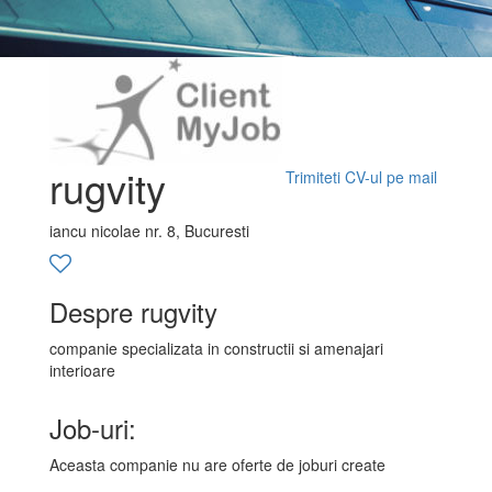
rugvity
Trimiteti CV-ul pe mail
iancu nicolae nr. 8, Bucuresti
Despre rugvity
companie specializata in constructii si amenajari
interioare
Job-uri:
Aceasta companie nu are oferte de joburi create