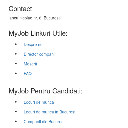
Contact
iancu nicolae nr. 8, Bucuresti
MyJob Linkuri Utile:
Despre noi
Director companii
Meserii
FAQ
MyJob Pentru Candidati:
Locuri de munca
Locuri de munca in Bucuresti
Companii din Bucuresti