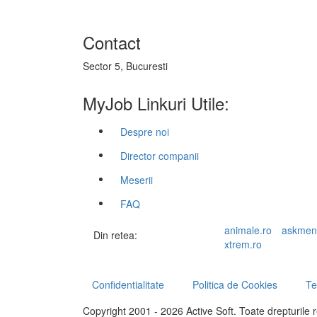
Contact
Sector 5, Bucuresti
MyJob Linkuri Utile:
Despre noi
Director companii
Meserii
FAQ
animale.ro
askmen
Din retea:
xtrem.ro
Confidentialitate
Politica de Cookies
Te
Copyright 2001 - 2026 Active Soft. Toate drepturile 