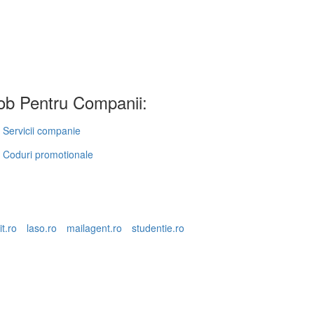
b Pentru Companii:
Servicii companie
Coduri promotionale
it.ro
laso.ro
mailagent.ro
studentie.ro