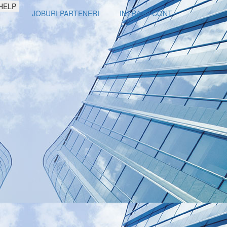
HELP
JOBURI PARTENERI
INTRA IN CONT