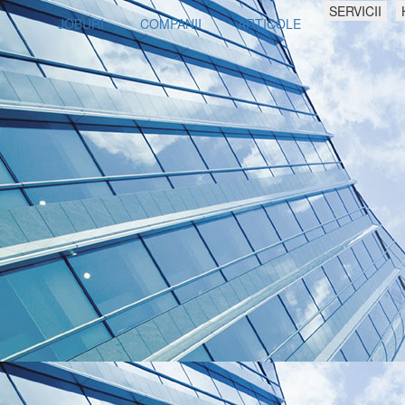
SERVICII
JOBURI
COMPANII
ARTICOLE