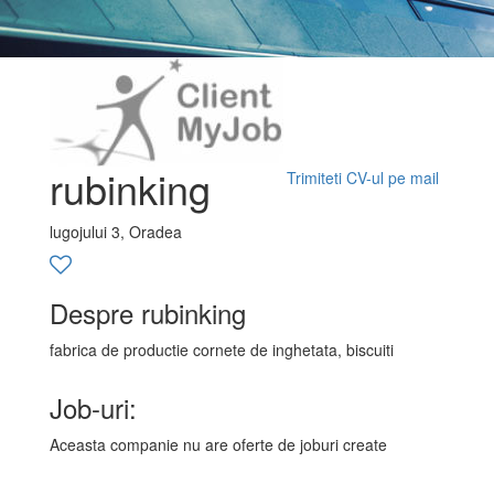
rubinking
Trimiteti CV-ul pe mail
lugojului 3, Oradea
Despre rubinking
fabrica de productie cornete de inghetata, biscuiti
Job-uri:
Aceasta companie nu are oferte de joburi create