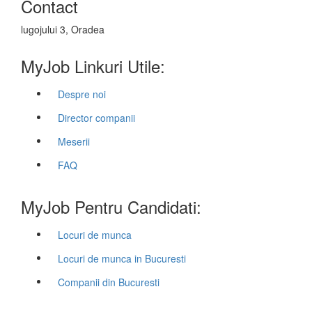
Contact
lugojului 3, Oradea
MyJob Linkuri Utile:
Despre noi
Director companii
Meserii
FAQ
MyJob Pentru Candidati:
Locuri de munca
Locuri de munca in Bucuresti
Companii din Bucuresti