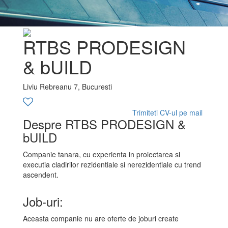
RTBS PRODESIGN
& bUILD
Liviu Rebreanu 7, Bucuresti
Trimiteti CV-ul pe mail
Despre RTBS PRODESIGN &
bUILD
Companie tanara, cu experienta in proiectarea si
executia cladirilor rezidentiale si nerezidentiale cu trend
ascendent.
Job-uri:
Aceasta companie nu are oferte de joburi create