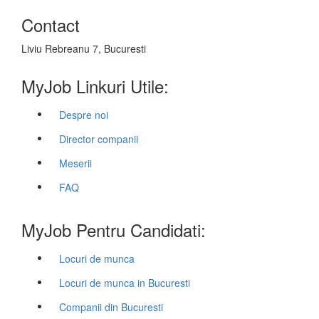
Contact
Liviu Rebreanu 7, Bucuresti
MyJob Linkuri Utile:
Despre noi
Director companii
Meserii
FAQ
MyJob Pentru Candidati:
Locuri de munca
Locuri de munca in Bucuresti
Companii din Bucuresti