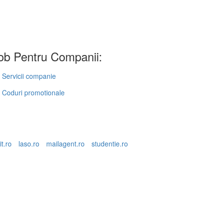
b Pentru Companii:
Servicii companie
Coduri promotionale
it.ro
laso.ro
mailagent.ro
studentie.ro