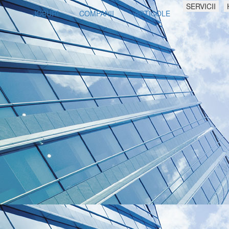
SERVICII
JOBURI
COMPANII
ARTICOLE