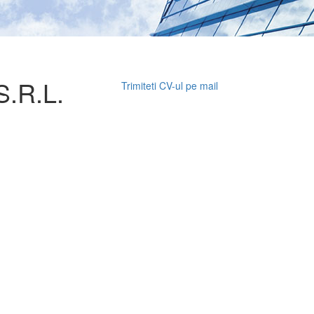
.R.L.
Trimiteti CV-ul pe mail