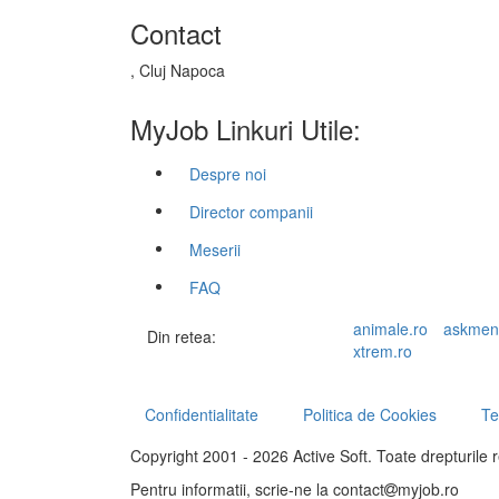
Contact
, Cluj Napoca
MyJob Linkuri Utile:
Despre noi
Director companii
Meserii
FAQ
animale.ro
askmen
Din retea:
xtrem.ro
Confidentialitate
Politica de Cookies
Te
Copyright 2001 - 2026 Active Soft. Toate drepturile 
Pentru informatii, scrie-ne la
contact
myjob.ro