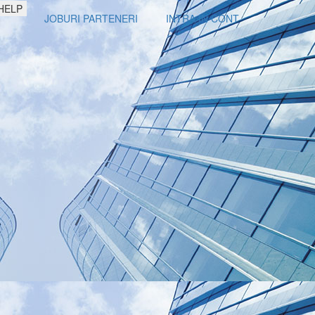
HELP
JOBURI PARTENERI
INTRA IN CONT