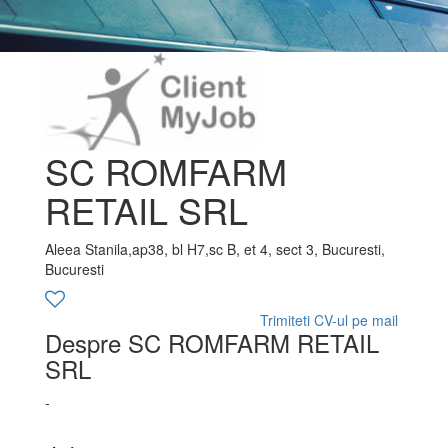
SC ROMFARM
RETAIL SRL
Aleea Stanila,ap38, bl H7,sc B, et 4, sect 3, Bucuresti,
Bucuresti
Trimiteti CV-ul pe mail
Despre SC ROMFARM RETAIL
SRL
-