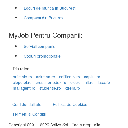
Locuri de munca in Bucuresti
Companii din Bucuresti
MyJob Pentru Companii:
Servicii companie
Coduri promotionale
Din retea:
animale.ro
askmen.ro
calificativ.ro
copilul.ro
clopotel.ro
crestinortodox.ro
ele.ro
hit.ro
laso.ro
mailagent.ro
studentie.ro
xtrem.ro
Confidentialitate
Politica de Cookies
Termeni si Conditii
Copyright 2001 - 2026 Active Soft. Toate drepturile