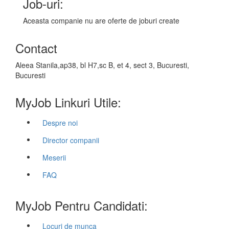
Job-uri:
Aceasta companie nu are oferte de joburi create
Contact
Aleea Stanila,ap38, bl H7,sc B, et 4, sect 3, Bucuresti,
Bucuresti
MyJob Linkuri Utile:
Despre noi
Director companii
Meserii
FAQ
MyJob Pentru Candidati:
Locuri de munca