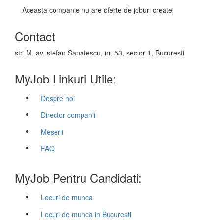
Aceasta companie nu are oferte de joburi create
Contact
str. M. av. stefan Sanatescu, nr. 53, sector 1, Bucuresti
MyJob Linkuri Utile:
Despre noi
Director companii
Meserii
FAQ
MyJob Pentru Candidati:
Locuri de munca
Locuri de munca in Bucuresti