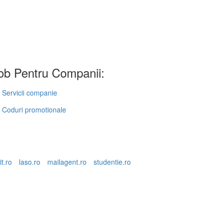
b Pentru Companii:
Servicii companie
Coduri promotionale
it.ro
laso.ro
mailagent.ro
studentie.ro