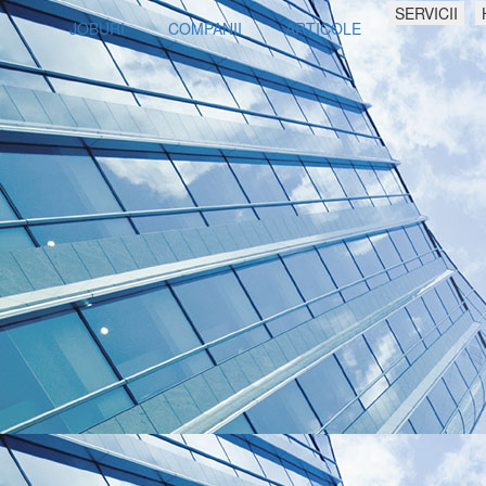
SERVICII
JOBURI
COMPANII
ARTICOLE