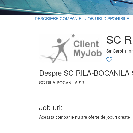
DESCRIERE COMPANIE
JOB-URI DISPONIBILE
SC R
Str Carol 1, n
Despre SC RILA-BOCANILA
SC RILA-BOCANILA SRL
Job-uri:
Aceasta companie nu are oferte de joburi create