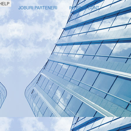
HELP
JOBURI PARTENERI
INTRA IN CONT