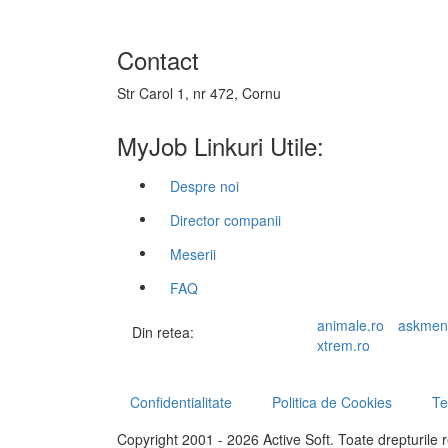
Contact
Str Carol 1, nr 472, Cornu
MyJob Linkuri Utile:
Despre noi
Director companii
Meserii
FAQ
animale.ro
askmen
Din retea:
xtrem.ro
Confidentialitate
Politica de Cookies
Te
Copyright 2001 - 2026 Active Soft. Toate drepturile 