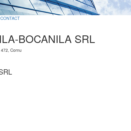
CONTACT
ILA-BOCANILA SRL
r 472, Cornu
 SRL