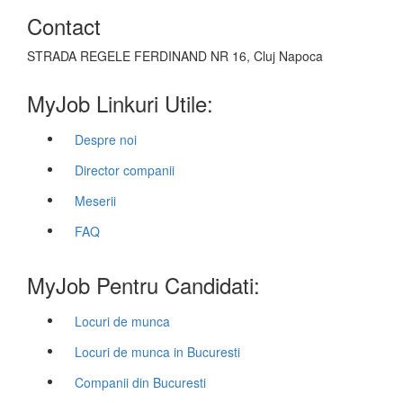
Contact
STRADA REGELE FERDINAND NR 16, Cluj Napoca
MyJob Linkuri Utile:
Despre noi
Director companii
Meserii
FAQ
MyJob Pentru Candidati:
Locuri de munca
Locuri de munca in Bucuresti
Companii din Bucuresti