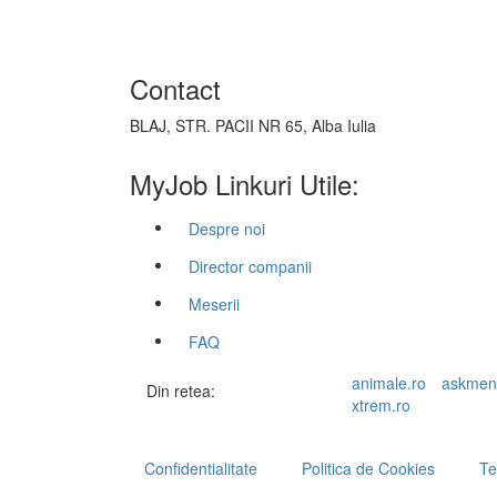
Contact
BLAJ, STR. PACII NR 65, Alba Iulia
MyJob Linkuri Utile:
Despre noi
Director companii
Meserii
FAQ
animale.ro
askmen
Din retea:
xtrem.ro
Confidentialitate
Politica de Cookies
Te