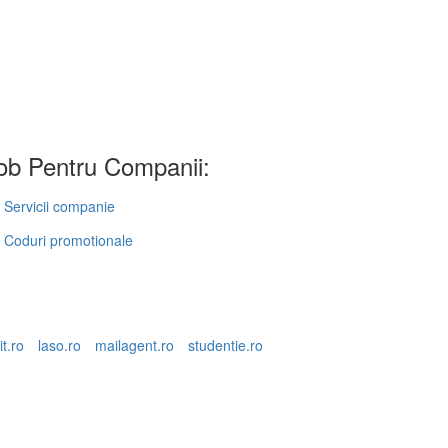
b Pentru Companii:
Servicii companie
Coduri promotionale
it.ro
laso.ro
mailagent.ro
studentie.ro