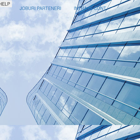
HELP
JOBURI PARTENERI
INTRA IN CONT