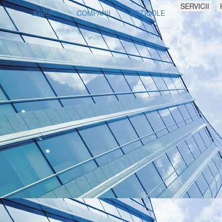
SERVICII
JOBURI
COMPANII
ARTICOLE