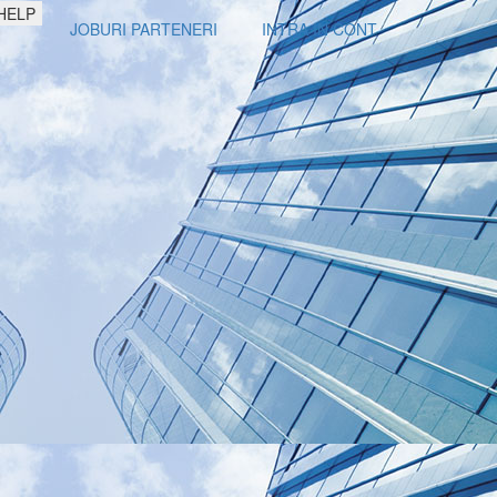
HELP
JOBURI PARTENERI
INTRA IN CONT