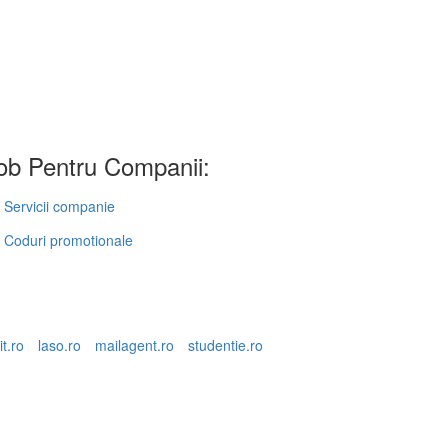
b Pentru Companii:
Servicii companie
Coduri promotionale
it.ro
laso.ro
mailagent.ro
studentie.ro