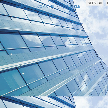
SERVICII
JOBURI
COMPANII
ARTICOLE