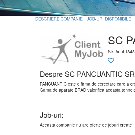
DESCRIERE COMPANIE
JOB-URI DISPONIBILE
SC P
Str. Anul 1848 
Despre SC PANCUANTIC SR
PANCUANTIC este o firma de cercetare care a crea
Gama de aparate BRAD valorifica aceasta tehnolog
Job-uri:
Aceasta companie nu are oferte de joburi create