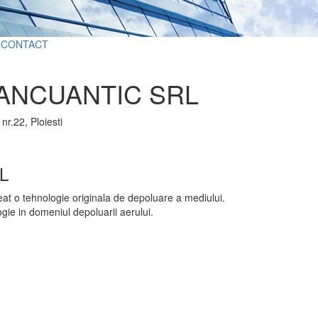
CONTACT
ANCUANTIC SRL
nr.22, Ploiesti
L
t o tehnologie originala de depoluare a mediului.
ie in domeniul depoluarii aerului.