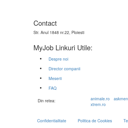
Contact
Str. Anul 1848 nr.22, Ploiesti
MyJob Linkuri Utile:
Despre noi
Director companii
Meserii
FAQ
animale.ro
askmen
Din retea:
xtrem.ro
Confidentialitate
Politica de Cookies
Te