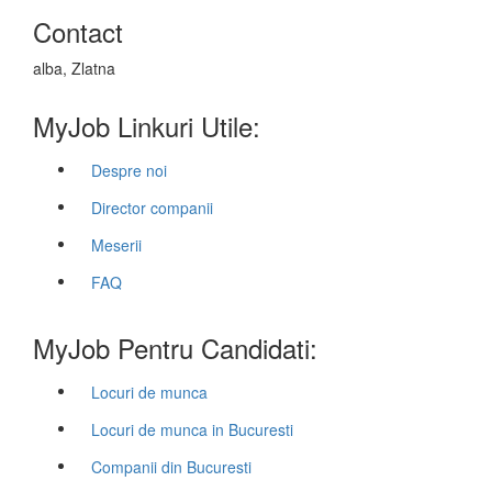
Contact
alba, Zlatna
MyJob Linkuri Utile:
Despre noi
Director companii
Meserii
FAQ
MyJob Pentru Candidati:
Locuri de munca
Locuri de munca in Bucuresti
Companii din Bucuresti