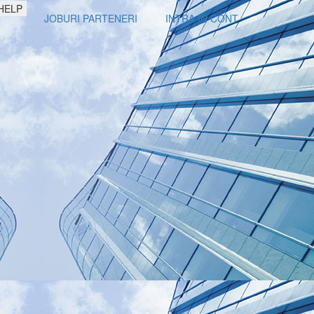
HELP
JOBURI PARTENERI
INTRA IN CONT