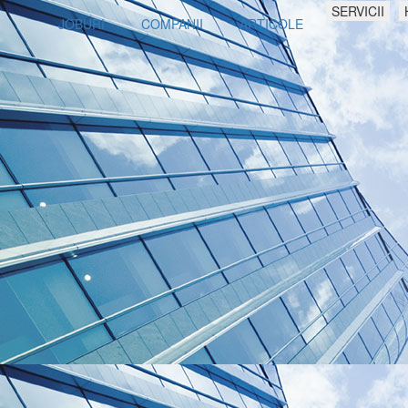
SERVICII
JOBURI
COMPANII
ARTICOLE