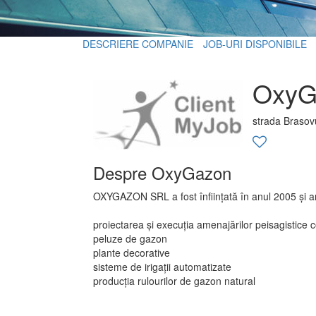
DESCRIERE COMPANIE
JOB-URI DISPONIBILE
OxyG
strada Brasovu
Despre OxyGazon
OXYGAZON SRL a fost înființată în anul 2005 și ar
proiectarea și execuția amenajărilor peisagistice
peluze de gazon
plante decorative
sisteme de irigații automatizate
producția rulourilor de gazon natural