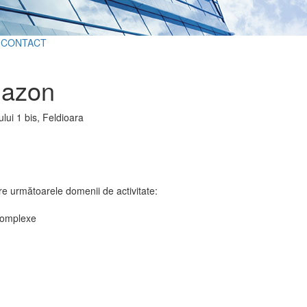
CONTACT
azon
lui 1 bis, Feldioara
e următoarele domenii de activitate:
 complexe