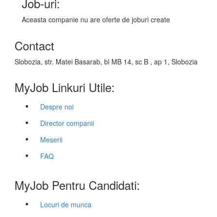
Job-uri:
Aceasta companie nu are oferte de joburi create
Contact
Slobozia, str. Matei Basarab, bl MB 14, sc B , ap 1, Slobozia
MyJob Linkuri Utile:
Despre noi
Director companii
Meserii
FAQ
MyJob Pentru Candidati:
Locuri de munca