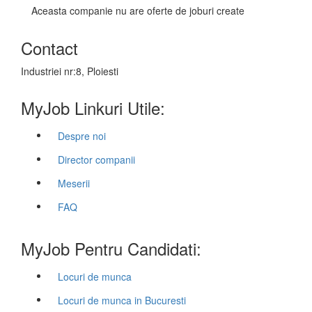
Aceasta companie nu are oferte de joburi create
Contact
Industriei nr:8, Ploiesti
MyJob Linkuri Utile:
Despre noi
Director companii
Meserii
FAQ
MyJob Pentru Candidati:
Locuri de munca
Locuri de munca in Bucuresti