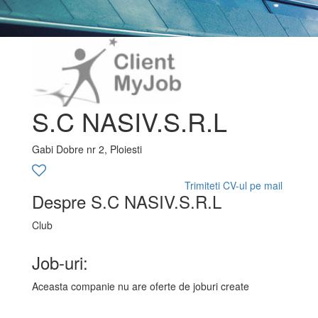
S.C NASIV.S.R.L
Gabi Dobre nr 2, Ploiesti
Trimiteti CV-ul pe mail
Despre S.C NASIV.S.R.L
Club
Job-uri:
Aceasta companie nu are oferte de joburi create