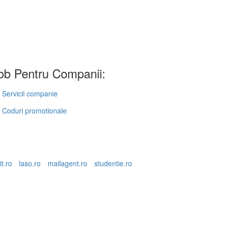
b Pentru Companii:
Servicii companie
Coduri promotionale
it.ro
laso.ro
mailagent.ro
studentie.ro