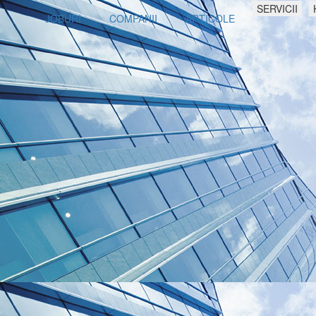
SERVICII
JOBURI
COMPANII
ARTICOLE