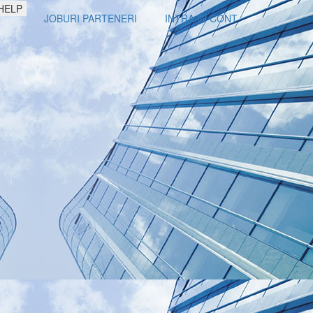
HELP
JOBURI PARTENERI
INTRA IN CONT