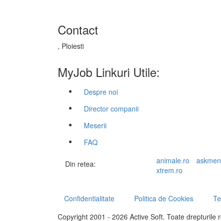
Contact
, Ploiesti
MyJob Linkuri Utile:
Despre noi
Director companii
Meserii
FAQ
animale.ro
askmen
Din retea:
xtrem.ro
Confidentialitate
Politica de Cookies
Te
Copyright 2001 - 2026 Active Soft. Toate drepturile 