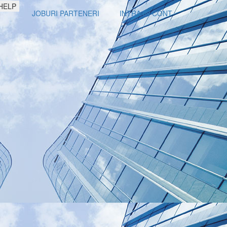
HELP
JOBURI PARTENERI
INTRA IN CONT