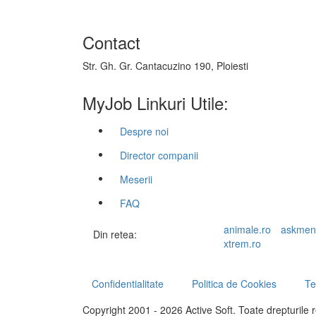
Contact
Str. Gh. Gr. Cantacuzino 190, Ploiesti
MyJob Linkuri Utile:
Despre noi
Director companii
Meserii
FAQ
animale.ro
askmen
Din retea:
xtrem.ro
Confidentialitate
Politica de Cookies
Te
Copyright 2001 - 2026 Active Soft. Toate drepturile 