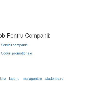
b Pentru Companii:
Servicii companie
Coduri promotionale
it.ro
laso.ro
mailagent.ro
studentie.ro