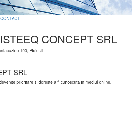
CONTACT
ISTEEQ CONCEPT SRL
antacuzino 190, Ploiesti
EPT SRL
devenite prioritare si doreste a fi cunoscuta in mediul online.