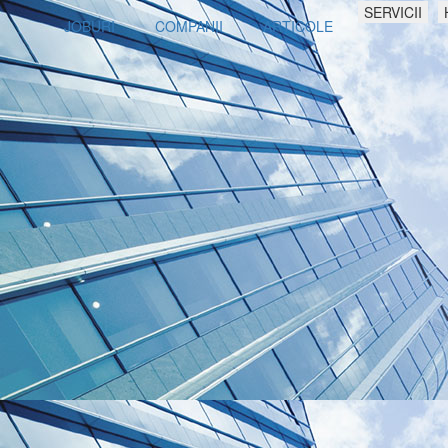
SERVICII
JOBURI
COMPANII
ARTICOLE