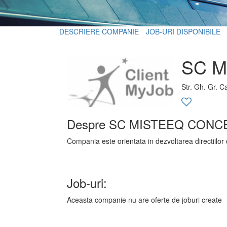
DESCRIERE COMPANIE
JOB-URI DISPONIBILE
SC M
Str. Gh. Gr. C
Despre SC MISTEEQ CONC
Compania este orientata in dezvoltarea directiilor 
Job-uri:
Aceasta companie nu are oferte de joburi create