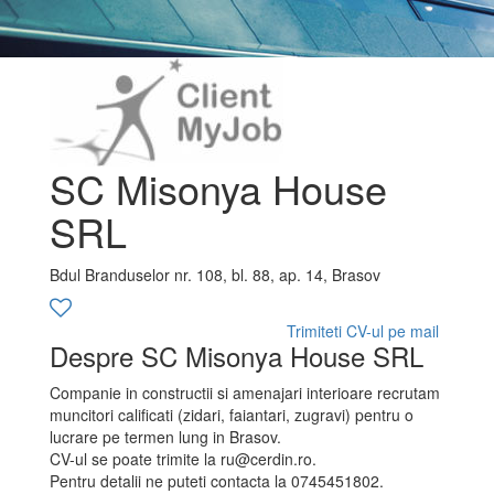
SC Misonya House
SRL
Bdul Branduselor nr. 108, bl. 88, ap. 14, Brasov
Trimiteti CV-ul pe mail
Despre SC Misonya House SRL
Companie in constructii si amenajari interioare recrutam
muncitori calificati (zidari, faiantari, zugravi) pentru o
lucrare pe termen lung in Brasov.
CV-ul se poate trimite la ru@cerdin.ro.
Pentru detalii ne puteti contacta la 0745451802.