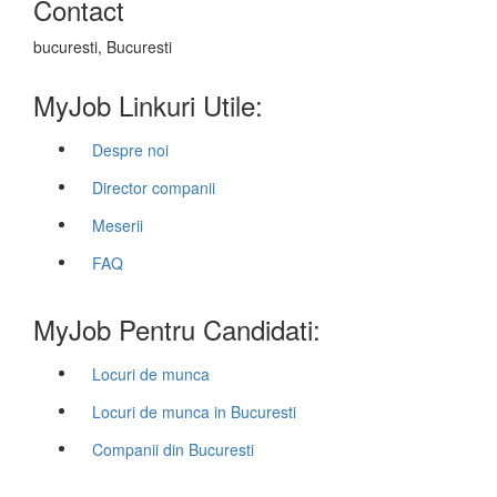
Contact
bucuresti, Bucuresti
MyJob Linkuri Utile:
Despre noi
Director companii
Meserii
FAQ
MyJob Pentru Candidati:
Locuri de munca
Locuri de munca in Bucuresti
Companii din Bucuresti