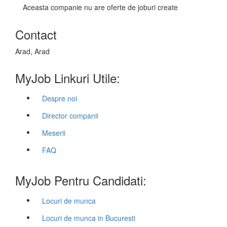
Aceasta companie nu are oferte de joburi create
Contact
Arad, Arad
MyJob Linkuri Utile:
Despre noi
Director companii
Meserii
FAQ
MyJob Pentru Candidati:
Locuri de munca
Locuri de munca in Bucuresti