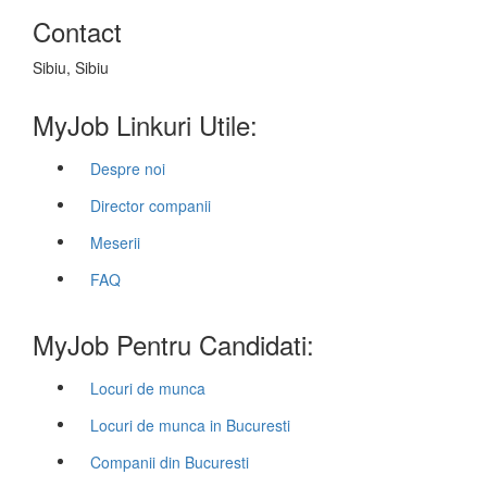
Contact
Sibiu, Sibiu
MyJob Linkuri Utile:
Despre noi
Director companii
Meserii
FAQ
MyJob Pentru Candidati:
Locuri de munca
Locuri de munca in Bucuresti
Companii din Bucuresti