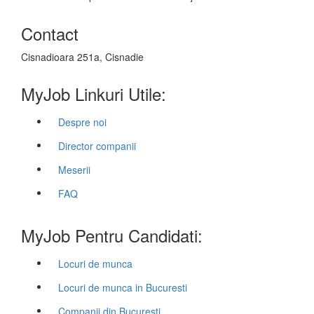
Contact
Cisnadioara 251a, Cisnadie
MyJob Linkuri Utile:
Despre noi
Director companii
Meserii
FAQ
MyJob Pentru Candidati:
Locuri de munca
Locuri de munca in Bucuresti
Companii din Bucuresti