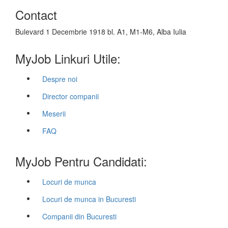
Contact
Bulevard 1 Decembrie 1918 bl. A1, M1-M6, Alba Iulia
MyJob Linkuri Utile:
Despre noi
Director companii
Meserii
FAQ
MyJob Pentru Candidati:
Locuri de munca
Locuri de munca in Bucuresti
Companii din Bucuresti