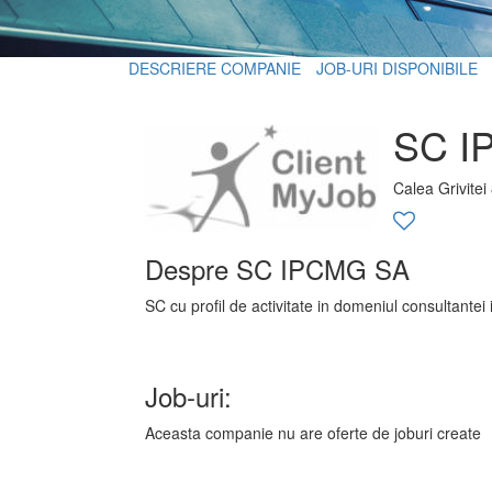
DESCRIERE COMPANIE
JOB-URI DISPONIBILE
SC I
Calea Grivitei
Despre SC IPCMG SA
SC cu profil de activitate in domeniul consultantei 
Job-uri:
Aceasta companie nu are oferte de joburi create