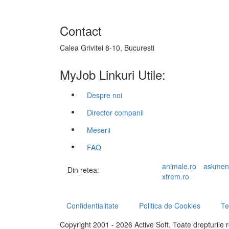
Contact
Calea Grivitei 8-10, Bucuresti
MyJob Linkuri Utile:
Despre noi
Director companii
Meserii
FAQ
animale.ro
askmen
Din retea:
xtrem.ro
Confidentialitate
Politica de Cookies
Te
Copyright 2001 - 2026 Active Soft. Toate drepturile 