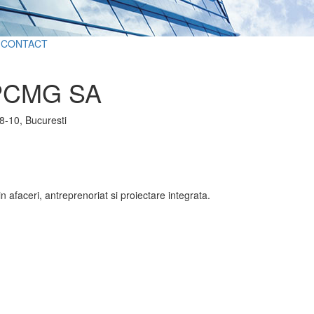
CONTACT
PCMG SA
 8-10, Bucuresti
in afaceri, antreprenoriat si proiectare integrata.