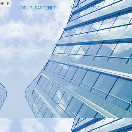
HELP
JOBURI PARTENERI
INTRA IN CONT