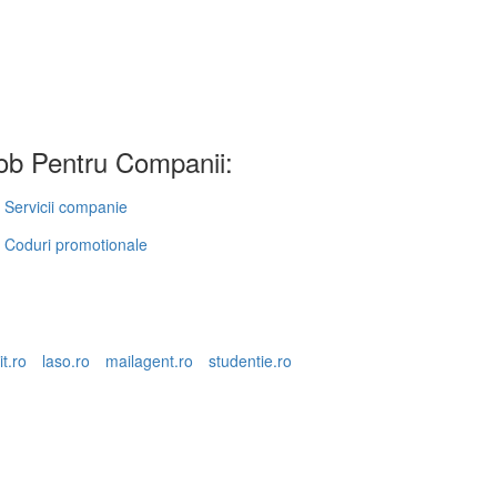
b Pentru Companii:
Servicii companie
Coduri promotionale
it.ro
laso.ro
mailagent.ro
studentie.ro