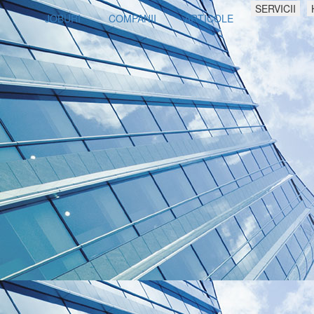
SERVICII
JOBURI
COMPANII
ARTICOLE