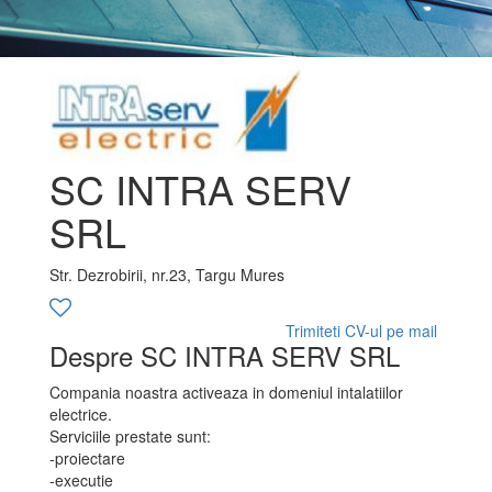
SC INTRA SERV
SRL
Str. Dezrobirii, nr.23, Targu Mures
Trimiteti CV-ul pe mail
Despre SC INTRA SERV SRL
Compania noastra activeaza in domeniul intalatiilor
electrice.
Serviciile prestate sunt:
-proiectare
-executie