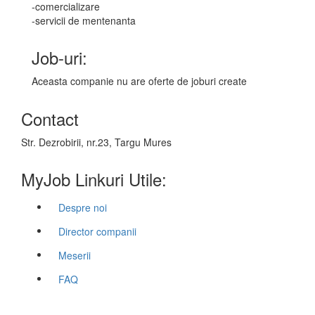
-comercializare
-servicii de mentenanta
Job-uri:
Aceasta companie nu are oferte de joburi create
Contact
Str. Dezrobirii, nr.23, Targu Mures
MyJob Linkuri Utile:
Despre noi
Director companii
Meserii
FAQ