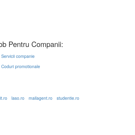
b Pentru Companii:
Servicii companie
Coduri promotionale
it.ro
laso.ro
mailagent.ro
studentie.ro