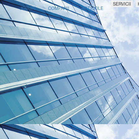
SERVICII
JOBURI
COMPANII
ARTICOLE