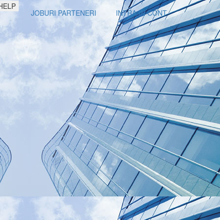
HELP
JOBURI PARTENERI
INTRA IN CONT