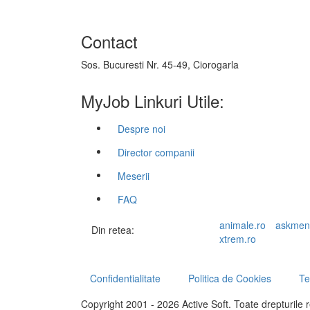
Contact
Sos. Bucuresti Nr. 45-49, Ciorogarla
MyJob Linkuri Utile:
Despre noi
Director companii
Meserii
FAQ
animale.ro
askmen
Din retea:
xtrem.ro
Confidentialitate
Politica de Cookies
Te
Copyright 2001 - 2026 Active Soft. Toate drepturile 