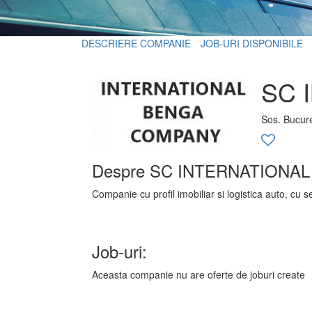
DESCRIERE COMPANIE
JOB-URI DISPONIBILE
SC 
Sos. Bucure
Despre SC INTERNATIONA
Companie cu profil imobiliar si logistica auto, cu se
Job-uri:
Aceasta companie nu are oferte de joburi create