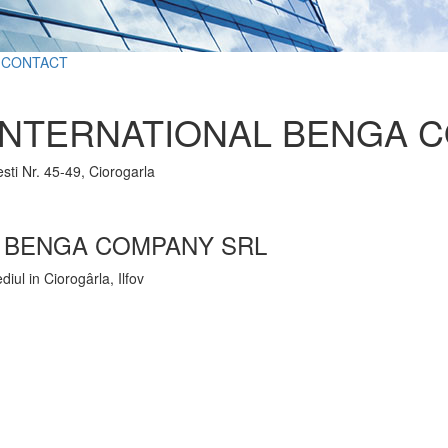
CONTACT
INTERNATIONAL BENGA 
sti Nr. 45-49, Ciorogarla
L BENGA COMPANY SRL
diul in Ciorogârla, Ilfov