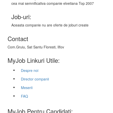
cea mai semnificativa companie elvetiana Top 2007
Job-uri:
Aceasta companie nu are oferte de joburi create
Contact
Com.Gruiu, Sat Santu Floresti, Ilfov
MyJob Linkuri Utile:
Despre noi
Director companii
Meserii
FAQ
MyJob Pentru Candidati: