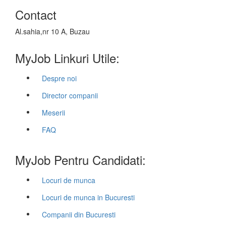
Contact
Al.sahia,nr 10 A, Buzau
MyJob Linkuri Utile:
Despre noi
Director companii
Meserii
FAQ
MyJob Pentru Candidati:
Locuri de munca
Locuri de munca in Bucuresti
Companii din Bucuresti