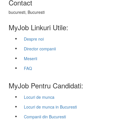
Contact
bucuresti, Bucuresti
MyJob Linkuri Utile:
Despre noi
Director companii
Meserii
FAQ
MyJob Pentru Candidati:
Locuri de munca
Locuri de munca in Bucuresti
Companii din Bucuresti