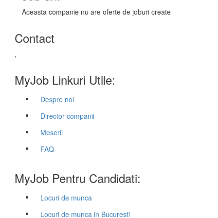
Aceasta companie nu are oferte de joburi create
Contact
,
MyJob Linkuri Utile:
Despre noi
Director companii
Meserii
FAQ
MyJob Pentru Candidati:
Locuri de munca
Locuri de munca in Bucuresti