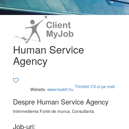
Human Service
Agency
,
Trimiteti CV-ul pe mail
Website:
www.hsakft.hu
Despre Human Service Agency
Intermedierea Fortei de munca, Consultanta.
Job-uri: