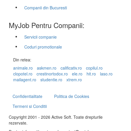
Companii din Bucuresti
MyJob Pentru Companii:
Servicii companie
Coduri promotionale
Din retea:
animale.ro
askmen.ro
calificativ.ro
copilul.ro
clopotel.ro
crestinortodox.ro
ele.ro
hit.ro
laso.ro
mailagent.ro
studentie.ro
xtrem.ro
Confidentialitate
Politica de Cookies
Termeni si Conditii
Copyright 2001 - 2026 Active Soft. Toate drepturile
rezervate.