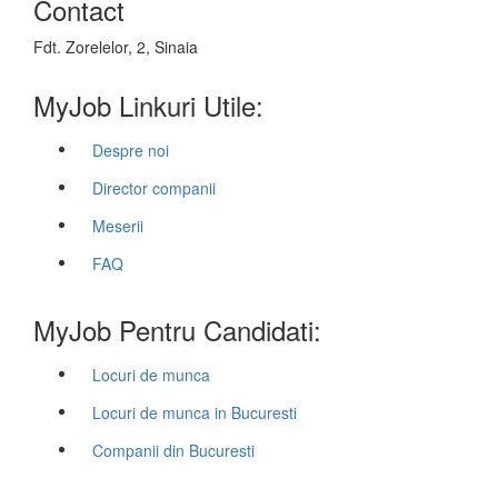
Contact
Fdt. Zorelelor, 2, Sinaia
MyJob Linkuri Utile:
Despre noi
Director companii
Meserii
FAQ
MyJob Pentru Candidati:
Locuri de munca
Locuri de munca in Bucuresti
Companii din Bucuresti